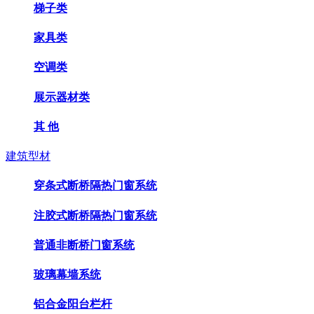
梯子类
家具类
空调类
展示器材类
其 他
建筑型材
穿条式断桥隔热门窗系统
注胶式断桥隔热门窗系统
普通非断桥门窗系统
玻璃幕墙系统
铝合金阳台栏杆