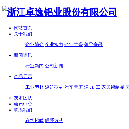
网站首页
关于我们
企业简介
企业实力
企业荣誉
领导寄语
新闻资讯
行业新闻
公司新闻
产品展示
工业型材
建筑型材
汽车天窗
深 加 工
家居铝制品
技术团队
会员中心
联系我们
在线招聘
联系方式